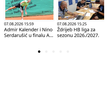
07.08.2026 15:59
07.08.2026 15:25
Admir Kalender i Nino
Ždrijeb HB liga za
Serdarušić u finalu ATP
sezonu 2026./2027.
Challengera u Hagenu